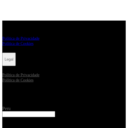
Legal
Política de Privacidade
Política de Cookies
Legal
Política de Privacidade
Política de Cookies
Ciudad
Peru