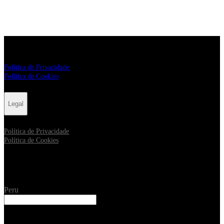
Legal
Política de Privacidade
Política de Cookies
Legal
Política de Privacidade
Política de Cookies
Ciudad
Peru