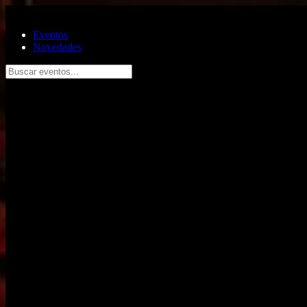
Saltar al contenido principal
Eventos
Novedades
Buscar eventos...