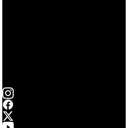
Síguenos En Nuestras Redes
Abrir en una nueva pestaña
Abrir en una nueva pestaña